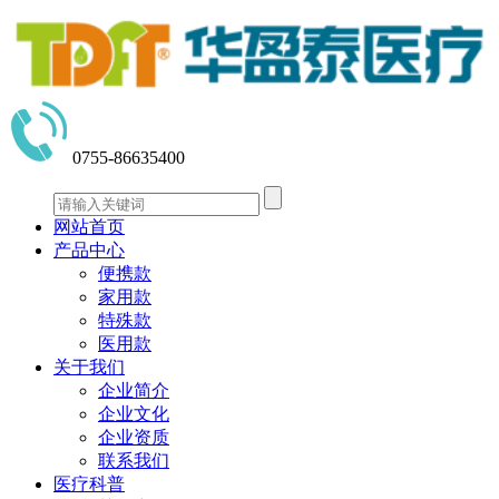
0755-86635400
网站首页
产品中心
便携款
家用款
特殊款
医用款
关于我们
企业简介
企业文化
企业资质
联系我们
医疗科普