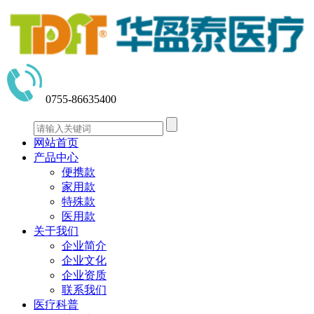
0755-86635400
网站首页
产品中心
便携款
家用款
特殊款
医用款
关于我们
企业简介
企业文化
企业资质
联系我们
医疗科普