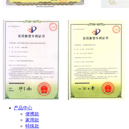
产品中心
便携款
家用款
特殊款